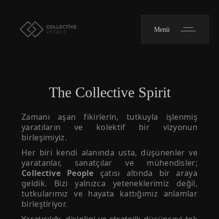
Menü
The Collective Spirit
Zamanı aşan fikirlerin, tutkuyla işlenmiş
yaratıların ve kolektif bir vizyonun
birleşimiyiz.
Her biri kendi alanında usta, düşünenler ve
yaratanlar, sanatçılar ve mühendisler;
Collective People
çatısı altında bir araya
geldik. Bizi yalnızca yeteneklerimiz değil,
tutkularımız ve hayata kattığımız anlamlar
birleştiriyor.