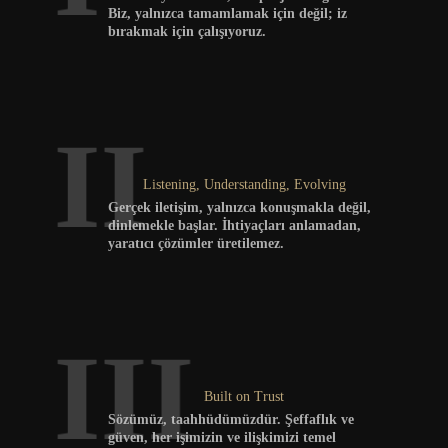
Biz, yalnızca tamamlamak için değil; iz 
bırakmak için çalışıyoruz.
II
Listening, Understanding, Evolving
Gerçek iletişim, yalnızca konuşmakla değil, 
dinlemekle başlar. İhtiyaçları anlamadan, 
yaratıcı çözümler üretilemez.
III
Built on Trust
Sözümüz, taahhüdümüzdür. Şeffaflık ve 
güven, her işimizin ve ilişkimizi temel 