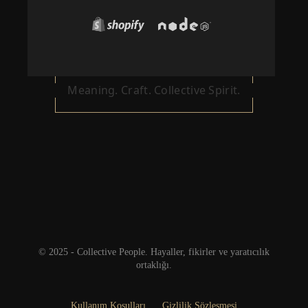
Meaning. Craft. Collective Spirit.
© 2025 - Collective People. Hayaller, fikirler ve yaratıcılık
ortaklığı.
Kullanım Koşulları
Gizlilik Sözleşmesi