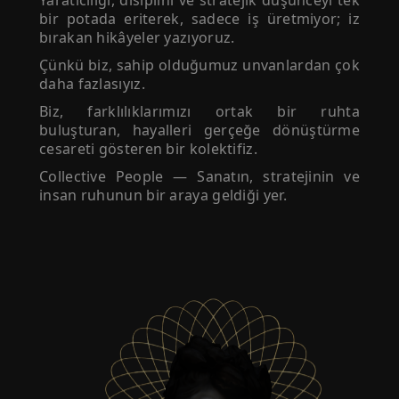
Yaratıcılığı, disiplini ve stratejik düşünceyi tek
bir potada eriterek, sadece iş üretmiyor; iz
bırakan hikâyeler yazıyoruz.
Çünkü biz, sahip olduğumuz unvanlardan çok
daha fazlasıyız.
Biz, farklılıklarımızı ortak bir ruhta
buluşturan, hayalleri gerçeğe dönüştürme
cesareti gösteren bir kolektifiz.
Collective People — Sanatın, stratejinin ve
insan ruhunun bir araya geldiği yer.