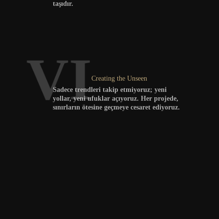
taşıdır.
VI
Creating the Unseen
Sadece trendleri takip etmiyoruz; yeni 
yollar, yeni ufuklar açıyoruz. Her projede, 
sınırların ötesine geçmeye cesaret ediyoruz.