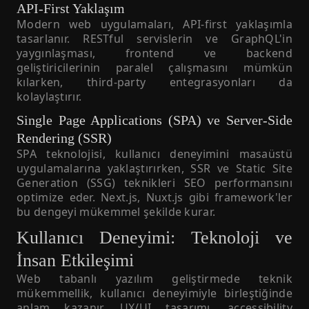
API-First Yaklaşım
Modern web uygulamaları, API-first yaklaşımla
tasarlanır. RESTful servislerin ve GraphQL'in
yaygınlaşması, frontend ve backend
geliştiricilerinin paralel çalışmasını mümkün
kılarken, third-party entegrasyonları da
kolaylaştırır.
Single Page Applications (SPA) ve Server-Side
Rendering (SSR)
SPA teknolojisi, kullanıcı deneyimini masaüstü
uygulamalarına yaklaştırırken, SSR ve Static Site
Generation (SSG) teknikleri SEO performansını
optimize eder. Next.js, Nuxt.js gibi framework'ler
bu dengeyi mükemmel şekilde kurar.
Kullanıcı Deneyimi: Teknoloji ve
İnsan Etkileşimi
Web tabanlı yazılım geliştirmede teknik
mükemmellik, kullanıcı deneyimiyle birleştiğinde
anlam kazanır. UX/UI tasarımı, accessibility