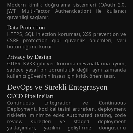
Modern kimlik doğrulama sistemleri (OAuth 2.0,
JWT, Multi-Factor Authentication) ile kullanıcı
güvenliği sağlanır.
Data Protection
HTTPS, SQL injection koruması, XSS prevention ve
CSRF protection gibi güvenlik önlemleri, veri
bütünlüğünü korur.
Privacy by Design
GDPR, KVKK gibi veri koruma mevzuatlarına uyum,
sadece yasal bir zorunluluk değil, aynı zamanda
kullanıcı güveninin inşası için kritik önem taşır.
DevOps ve Sürekli Entegrasyon
CI/CD Pipeline'ları
Continuous Integration ve Continuous
Deployment, kod kalitesini artırırken, deployment
risklerini minimize eder. Automated testing, code
review süreçleri ve staged deployment
yaklaşımları, yazılım geliştirme döngüsünü