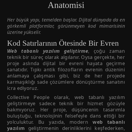
Anatomisi
Her büyük yapı, temelden başlar. Dijital dünyada da en
görkemli platformlar, görünmeyen kod mimarisinin
üzerine yükselir.
Kod Satırlarının Ötesinde Bir Evren
Web tabanlı yazılım geliştirme
, çoğu zaman
teknik bir süreç olarak algılanır. Oysa gerçekte, her
proje aslında dijital bir evreni hayata geçirme
sanatıdır. Tıpkı antik filozofların evrenin düzenini
anlamaya çalışması gibi, biz de her projede
karmaşıklığı sade çözümlere dönüştürme sanatını
icra ediyoruz.
Collective People olarak, web tabanlı yazılım
geliştirmeye sadece teknik bir hizmet gözüyle
bakmıyoruz. Her proje, düşüncenin tasarımla
buluştuğu, teknolojinin felsefeyle dans ettiği bir
yolculuktur. Bu yazıda, modern
web tabanlı
yazılım
geliştirmenin derinliklerini keşfederken,