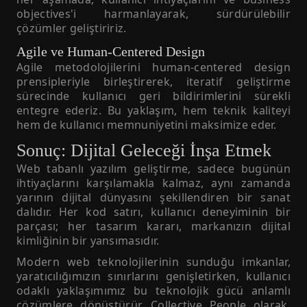
objectives'i harmanlayarak, sürdürülebilir
çözümler geliştiririz.
Agile ve Human-Centered Design
Agile metodolojilerini human-centered design
prensipleriyle birleştirerek, iteratif geliştirme
sürecinde kullanıcı geri bildirimlerini sürekli
entegre ederiz. Bu yaklaşım, hem teknik kaliteyi
hem de kullanıcı memnuniyetini maksimize eder.
Sonuç: Dijital Geleceği İnşa Etmek
Web tabanlı yazılım geliştirme, sadece bugünün
ihtiyaçlarını karşılamakla kalmaz, aynı zamanda
yarının dijital dünyasını şekillendiren bir sanat
dalıdır. Her kod satırı, kullanıcı deneyiminin bir
parçası; her tasarım kararı, markanızın dijital
kimliğinin bir yansımasıdır.
Modern web teknolojilerinin sunduğu imkanlar,
yaratıcılığımızın sınırlarını genişletirken, kullanıcı
odaklı yaklaşımımız bu teknolojik gücü anlamlı
çözümlere dönüştürür. Collective People olarak,