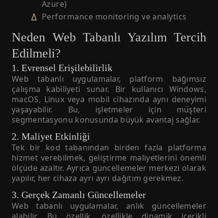
Azure)
Performance monitoring ve analytics
Neden Web Tabanlı Yazılım Tercih
Edilmeli?
1. Evrensel Erişilebilirlik
Web tabanlı uygulamalar, platform bağımsız
çalışma kabiliyeti sunar. Bir kullanıcı Windows,
macOS, Linux veya mobil cihazında aynı deneyimi
yaşayabilir. Bu, işletmeler için müşteri
segmentasyonu konusunda büyük avantaj sağlar.
2. Maliyet Etkinliği
Tek bir kod tabanından birden fazla platforma
hizmet verebilmek, geliştirme maliyetlerini önemli
ölçüde azaltır. Ayrıca güncellemeler merkezi olarak
yapılır, her cihaza ayrı ayrı dağıtım gerekmez.
3. Gerçek Zamanlı Güncellemeler
Web tabanlı uygulamalar, anlık güncellemeler
alabilir. Bu özellik, özellikle dinamik içerikli