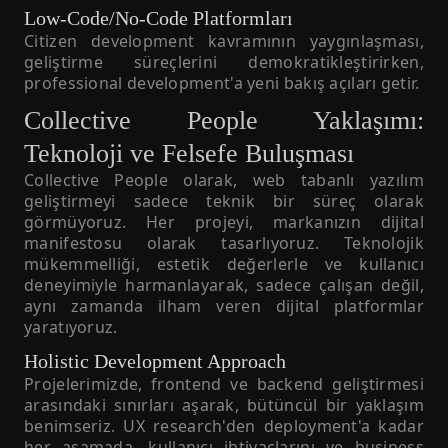
Low-Code/No-Code Platformları
Citizen development kavramının yaygınlaşması,
geliştirme süreçlerini demokratikleştirirken,
professional development'a yeni bakış açıları getir.
Collective People Yaklaşımı:
Teknoloji ve Felsefe Buluşması
Collective People olarak, web tabanlı yazılım
geliştirmeyi sadece teknik bir süreç olarak
görmüyoruz. Her projeyi, markanızın dijital
manifestosu olarak tasarlıyoruz. Teknolojik
mükemmelliği, estetik değerlerle ve kullanıcı
deneyimiyle harmanlayarak, sadece çalışan değil,
aynı zamanda ilham veren dijital platformlar
yaratıyoruz.
Holistic Development Approach
Projelerimizde, frontend ve backend geliştirmesi
arasındaki sınırları aşarak, bütüncül bir yaklaşım
benimseriz. UX research'den deployment'a kadar
her aşamada, kullanıcı ihtiyaçlarını ve business