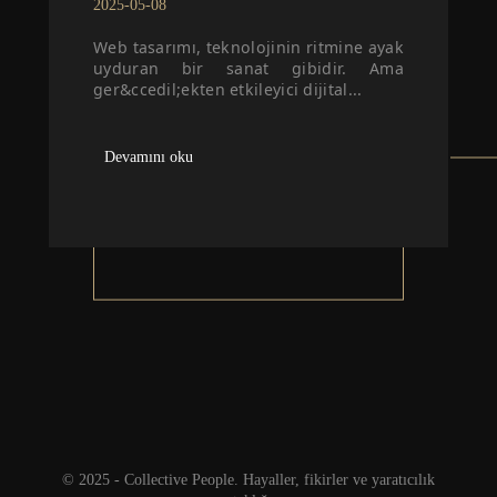
2025-05-08
Web tasarımı, teknolojinin ritmine ayak
uyduran bir sanat gibidir. Ama
ger&ccedil;ekten etkileyici dijital...
Devamını oku
© 2025 - Collective People. Hayaller, fikirler ve yaratıcılık