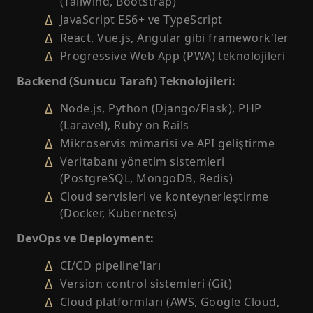
(Tailwind, Bootstrap)
JavaScript ES6+ ve TypeScript
React, Vue.js, Angular gibi framework'ler
Progressive Web App (PWA) teknolojileri
Backend (Sunucu Tarafı) Teknolojileri:
Node.js, Python (Django/Flask), PHP
(Laravel), Ruby on Rails
Mikroservis mimarisi ve API geliştirme
Veritabanı yönetim sistemleri
(PostgreSQL, MongoDB, Redis)
Cloud servisleri ve konteynerleştirme
(Docker, Kubernetes)
DevOps ve Deployment:
CI/CD pipeline'ları
Version control sistemleri (Git)
Cloud platformları (AWS, Google Cloud,