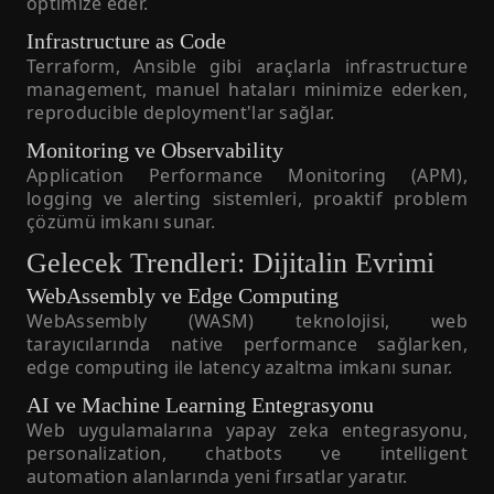
optimize eder.
Infrastructure as Code
Terraform, Ansible gibi araçlarla infrastructure
management, manuel hataları minimize ederken,
reproducible deployment'lar sağlar.
Monitoring ve Observability
Application Performance Monitoring (APM),
logging ve alerting sistemleri, proaktif problem
çözümü imkanı sunar.
Gelecek Trendleri: Dijitalin Evrimi
WebAssembly ve Edge Computing
WebAssembly (WASM) teknolojisi, web
tarayıcılarında native performance sağlarken,
edge computing ile latency azaltma imkanı sunar.
AI ve Machine Learning Entegrasyonu
Web uygulamalarına yapay zeka entegrasyonu,
personalization, chatbots ve intelligent
automation alanlarında yeni fırsatlar yaratır.