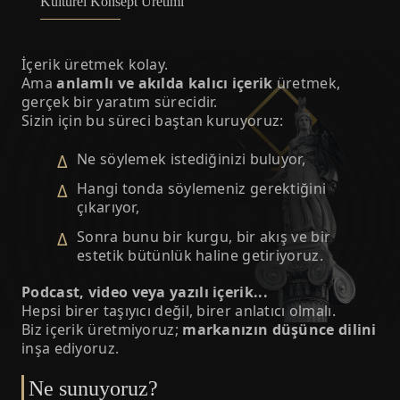
Kültürel Konsept Üretimi
İçerik üretmek kolay.
Ama
anlamlı ve akılda kalıcı içerik
üretmek,
gerçek bir yaratım sürecidir.
Sizin için bu süreci baştan kuruyoruz:
Ne söylemek istediğinizi buluyor,
Hangi tonda söylemeniz gerektiğini
çıkarıyor,
Sonra bunu bir kurgu, bir akış ve bir
estetik bütünlük haline getiriyoruz.
Podcast, video veya yazılı içerik...
Hepsi birer taşıyıcı değil, birer anlatıcı olmalı.
Biz içerik üretmiyoruz;
markanızın düşünce dilini
inşa ediyoruz.
Ne sunuyoruz?