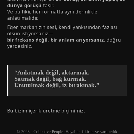
dünya görüşü
taşır.
Ve bu fikir, her formatta aynı derinlikle
anlatılmalıdır.
Eğer markanızın sesi, kendi yankısından fazlası
olsun istiyorsanız—
bir frekans değil, bir anlam arıyorsanız
, doğru
yerdesiniz.
“Anlatmak değil, aktarmak.
Satmak değil, bağ kurmak.
Unutulmak değil, iz bırakmak.”
Bu bizim içerik üretme biçimimiz.
© 2025 - Collective People. Hayaller, fikirler ve yaratıcılık