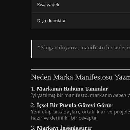
Kısa vadeli
Dışa dönüktür
“Slogan duyarız, manifesto hissederi
Neden Marka Manifestosu Yazma
1.
Markanın Ruhunu Tanımlar
İyi yazılmış bir manifesto, markanın
neden v
2.
İçsel Bir Pusula Görevi Görür
Yeni ekip arkadaşları, ortaklıklar ve proj
hazır ve derinlikli bir cevaptır.
3.
Markayı İnsanlaştırır