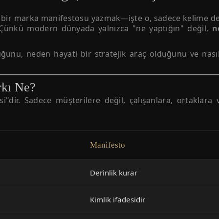
a bir marka manifestosu yazmak—işte o, sadece kelime d
Çünkü modern dünyada yalnızca "ne yaptığın" değil,
n
nu, neden hayati bir stratejik araç olduğunu ve nasıl 
rkı Ne?
dir. Sadece müşterilere değil, çalışanlara, ortaklara
Manifesto
Derinlik kurar
Kimlik ifadesidir