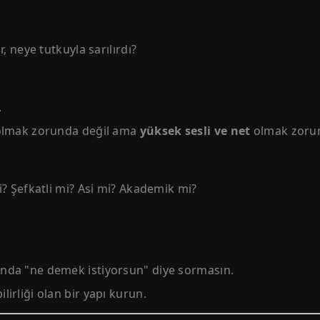
r, neye tutkuyla sarılırdı?
.
 olmak zorunda değil ama
yüksek sesli ve net
olmak zoru
i? Şefkatli mi? Asi mi? Akademik mi?
nda "ne demek istiyorsun" diye sormasın.
irliği olan bir yapı kurun.