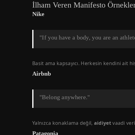
İlham Veren Manifesto Örnekler
Nike
"If you have a body, you are an athlet
Basit ama kapsayıcı. Herkesin kendini ait hi
Airbnb
"Belong anywhere."
Yalnızca konaklama değil,
aidiyet
vaadi veri
Patagonia