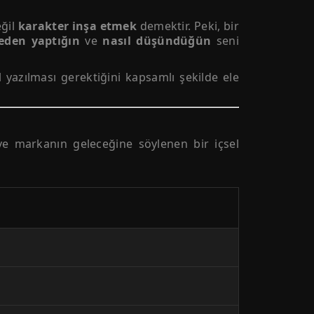
eğil
karakter inşa etmek
demektir. Peki, bir
eden yaptığın
ve
nasıl düşündüğün
seni
yazılması gerektiğini kapsamlı şekilde ele
 ve markanın geleceğine söylenen bir içsel