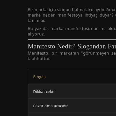
Bir marka için slogan bulmak kolaydır. Am
marka neden manifestoya ihtiyaç duyar? 
tanımlar.
Bu yazıda, marka manifestosunun ne olduğu
alıyoruz.
Manifesto Nedir? Slogandan Fa
Manifesto, bir markanın "görünmeyen sesi"
taahhüttür.
Slogan
Dikkat çeker
Pazarlama aracıdır