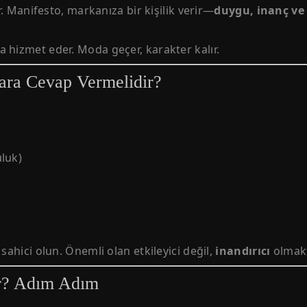
ar. Manifesto, markanıza bir kişilik verir—
duygu, inanç ve
 hizmet eder. Moda geçer, karakter kalır.
ara Cevap Vermelidir?
uluk)
sahici olun. Önemli olan etkileyici değil,
inandırıcı
olmakt
ır? Adım Adım