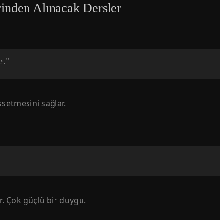
inden Alınacak Dersler
e."
ssetmesini sağlar.
r. Çok güçlü bir duygu.