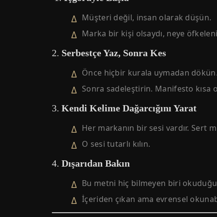
Müşteri değil, insan olarak düşün.
Marka bir kişi olsaydı, neye öfkeleni
2.
Serbestçe Yaz, Sonra Kes
Önce hiçbir kurala uymadan dökün
Sonra sadeleştirin. Manifesto kısa
3.
Kendi Kelime Dağarcığını Yarat
Her markanın bir sesi vardır. Sert m
O sesi tutarlı kılın.
4.
Dışarıdan Bakın
Bu metni hiç bilmeyen biri okuduğu
İçeriden çıkan ama evrensel okunabil