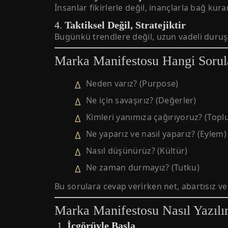
İnsanlar fikirlerle değil, inançlarla bağ kur
4.
Taktiksel Değil, Stratejiktir
Bugünkü trendlere değil, uzun vadeli duruşa
Marka Manifestosu Hangi Sorul
Neden varız? (Purpose)
Ne için savaşırız? (Değerler)
Kimleri yanımıza çağırıyoruz? (Topl
Ne yaparız ve nasıl yaparız? (Eylem)
Nasıl düşünürüz? (Kültür)
Ne zaman durmayız? (Tutku)
Bu sorulara cevap verirken net, abartısız ve 
Marka Manifestosu Nasıl Yazıl
1.
İçgörüyle Başla