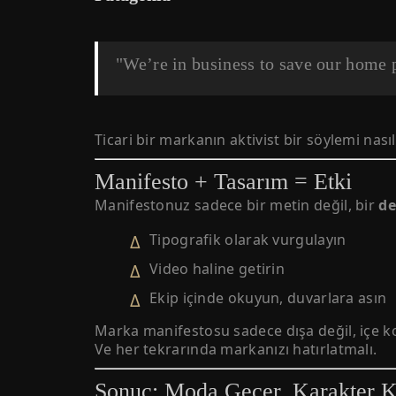
"We’re in business to save our home 
Ticari bir markanın aktivist bir söylemi nasıl
Manifesto + Tasarım = Etki
Manifestonuz sadece bir metin değil, bir
d
Tipografik olarak vurgulayın
Video haline getirin
Ekip içinde okuyun, duvarlara asın
Marka manifestosu sadece dışa değil, içe ko
Ve her tekrarında markanızı hatırlatmalı.
Sonuç: Moda Geçer, Karakter K