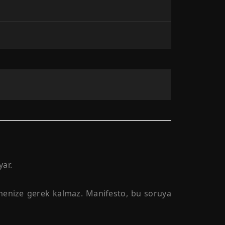
ar.
etmenize gerek kalmaz. Manifesto, bu soruya